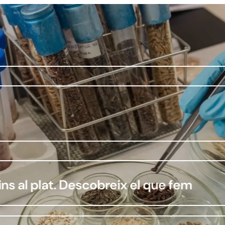
plat. Descobreix el que fem