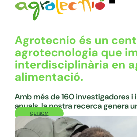
Agrotecnio és un cent
agrotecnologia que im
interdisciplinària en a
alimentació.
Amb més de 160 investigadores i 
anuals, la nostra recerca genera u
QUI SOM