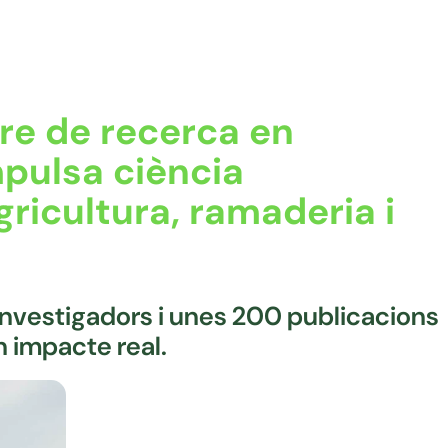
re de recerca en
pulsa ciència
gricultura, ramaderia i
investigadors i unes 200 publicacions
n impacte real.