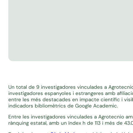
Un total de 9 investigadores vinculades a Agrotecni
investigadores espanyoles i estrangeres amb afiliació 
entre les més destacades en impacte científic i visibi
indicadors bibliomètrics de Google Academic.
Entre les investigadores vinculades a Agrotecnio a
rànquing estatal, amb un índex h de 113 i més de 43.