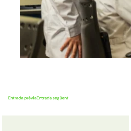
Entrada prèvia
Entrada següent