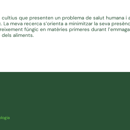
 cultius que presenten un problema de salut humana i a
. La meva recerca s’orienta a minimitzar la seva presènc
l creixement fúngic en matèries primeres durant l’emmag
 dels aliments.
logia