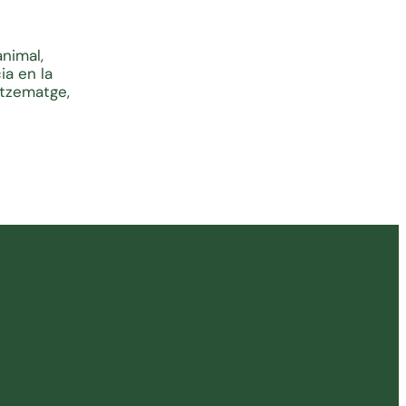
nimal,
ia en la
atzematge,