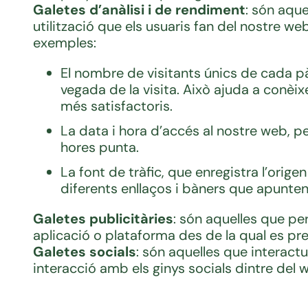
Galetes d’anàlisi i de rendiment
: són aque
utilització que els usuaris fan del nostre we
exemples:
El nombre de visitants únics de cada pàg
vegada de la visita. Això ajuda a conèixe
més satisfactoris.
La data i hora d’accés al nostre web, pe
hores punta.
La font de tràfic, que enregistra l’orige
diferents enllaços i bàners que apunten 
Galetes publicitàries
: són aquelles que per
aplicació o plataforma des de la qual es pre
Galetes socials
: són aquelles que interact
interacció amb els ginys socials dintre del 