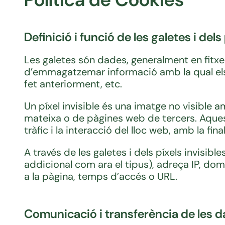
Definició i funció de les galetes i dels
Les galetes són dades, generalment en fitxer
d’emmagatzemar informació amb la qual els l
fet anteriorment, etc.
Un píxel invisible és una imatge no visible 
mateixa o de pàgines web de tercers. Aques
tràfic i la interacció del lloc web, amb la fi
A través de les galetes i dels píxels invisib
addicional com ara el tipus), adreça IP, dom
a la pàgina, temps d’accés o URL.
Comunicació i transferència de les 