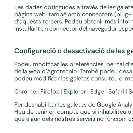
Les dades obtingudes a través de les galetes
pàgina web, també amb connectors (plug-ins
d’aquests tercers. Podeu obtenir més infor
instal·lant un connector del navegador especí
Configuració o desactivació de les g
Podeu modificar les preferències, per tal d’
de la web d’Agrotecnio. També podeu desacti
podeu modificar les galetes consulteu el m
Chrome | Firefox | Explorer | Edge | Safari | 
Per deshabilitar les galetes de Google Analyt
Heu de tenir en compte que si inhabiliteu o 
que algun dels nostres serveis no funcioni 