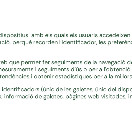
dispositius amb els quals els usuaris accedeixen 
ó, perquè recorden l’identificador, les preferènc
a web que permet fer seguiments de la navegació de
mesuraments i seguiments d’ús o per a l’obtenci
ar tendències i obtenir estadístiques per a la millo
 identificadors (únic de les galetes, únic del disp
ia, informació de galetes, pàgines web visitades, 