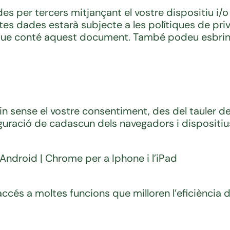
des per tercers mitjançant el vostre dispositiu i/
 dades estarà subjecte a les polítiques de priva
a que conté aquest document. També podeu esbrin
in sense el vostre consentiment, des del tauler de
uració de cadascun dels navegadors i dispositius
a Android | Chrome per a Iphone i l’iPad
cés a moltes funcions que milloren l’eficiència d