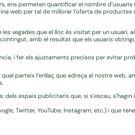
rs, ens permeten quantificar el nombre d’usuaris i f
gina web per tal de millorar l’oferta de productes
es vegades que el lloc és visitat per un usuari, ai
 contingut, amb el resultat que els usuaris obtingu
ncia, i fer els ajustaments precisos per evitar pr
 la qual parteix l’enllaç que adreça al nostre web, 
s.
 dels espais publicitaris que, si s’escau, s’hagin 
le, Twitter, YouTube, Instagram, etc.) i que tenen