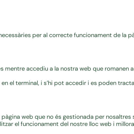
ecessàries per al correcte funcionament de la pàgi
 mentre accediu a la nostra web que romanen a l’
 el terminal, i s’hi pot accedir i es poden tract
na pàgina web que no és gestionada per nosaltres 
tzar el funcionament del nostre lloc web i millorar