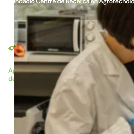
Fundació Centre de Recerca en Agrotecnolo
Agrotecnio (Fundació Centre de Recerca en A
de Centres de Recerca de Catalunya (CERCA