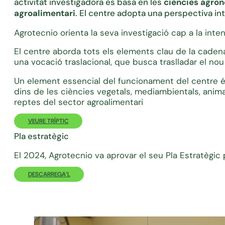
activitat investigadora es basa en les
ciències agron
agroalimentari
. El centre adopta una perspectiva in
Agrotecnio orienta la seva investigació cap a la intensi
El centre aborda tots els elements clau de la caden
una vocació traslacional, que busca traslladar el no
Un element essencial del funcionament del centre é
dins de les ciències vegetals, mediambientals, anima
reptes del sector agroalimentari
VEURE TRÍPTIC
Pla estratègic
El 2024, Agrotecnio va aprovar el seu Pla Estratègic 
DESCARREGA’L