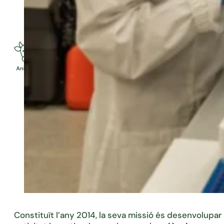
Constituït l’any 2014, la seva missió és desenvolupar