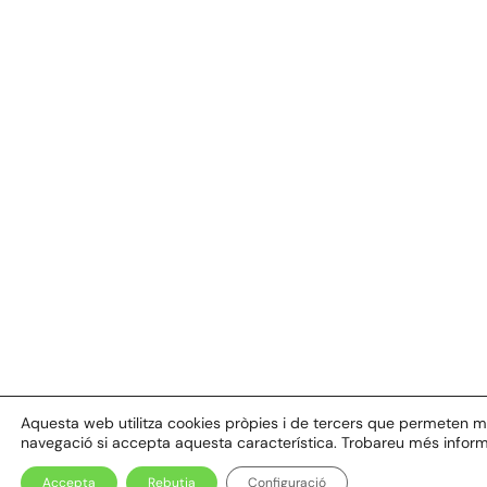
Aquesta web utilitza cookies pròpies i de tercers que permeten millo
navegació si accepta aquesta característica. Trobareu més inform
Accepta
Rebutja
Configuració