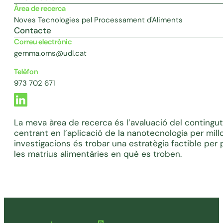
Àrea de recerca
Noves Tecnologies pel Processament d'Aliments
Contacte
Correu electrònic
gemma.oms@udl.cat
Telèfon
973 702 671
La meva àrea de recerca és l’avaluació del contingut
centrant en l’aplicació de la nanotecnologia per millo
investigacions és trobar una estratègia factible per 
les matrius alimentàries en què es troben.