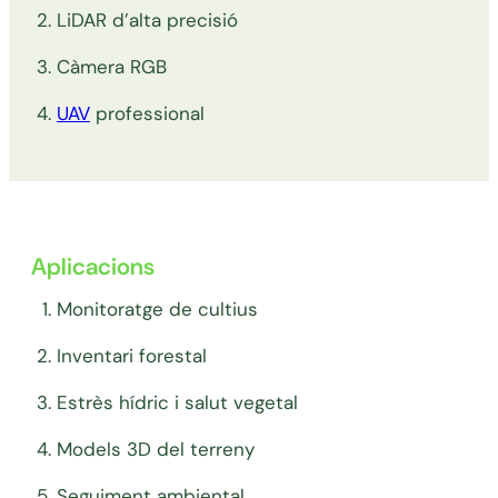
LiDAR d’alta precisió
Càmera RGB
UAV
professional
Aplicacions
Monitoratge de cultius
Inventari forestal
Estrès hídric i salut vegetal
Models 3D del terreny
Seguiment ambiental