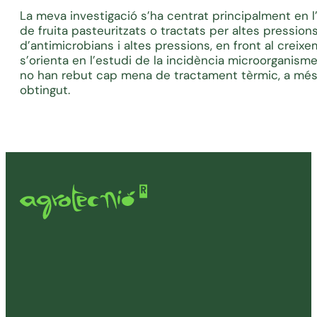
La meva investigació s’ha centrat principalment en 
de fruita pasteuritzats o tractats per altes pression
d’antimicrobians i altes pressions, en front al crei
s’orienta en l’estudi de la incidència microorganism
no han rebut cap mena de tractament tèrmic, a més 
obtingut.