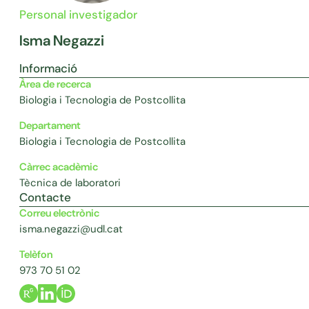
Personal investigador
Isma Negazzi
Informació
Àrea de recerca
Biologia i Tecnologia de Postcollita
Departament
Biologia i Tecnologia de Postcollita
Càrrec acadèmic
Tècnica de laboratori
Contacte
Correu electrònic
isma.negazzi@udl.cat
Telèfon
973 70 51 02