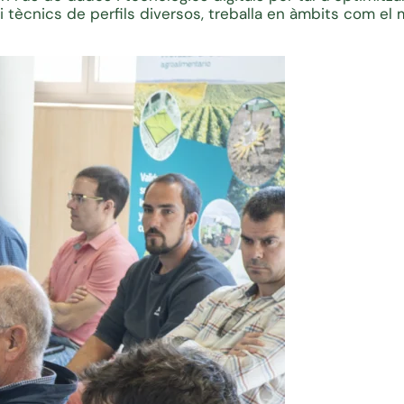
 i tècnics de perfils diversos, treballa en àmbits com el