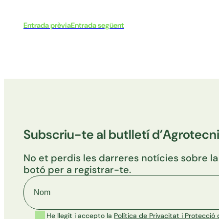
Entrada prèvia
Entrada següent
Subscriu-te al butlletí d’Agrotecn
No et perdis les darreres notícies sobre la
botó per a registrar-te.
Nom
He llegit i accepto la
Política de Privacitat i Protecci