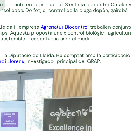
importants en la producció. S’estima que entre Catalunya 
solidada. De fet, el control de la plaga depèn, gairebé
Lleida i l’empresa
Agronatur Biocontrol
treballen conjun
ps. Aquesta proposta uneix control biològic i agricultur
s sostenible i respectuosa amb el medi.
i la Diputació de Lleida. Ha comptat amb la participació
rdi Llorens
, investigador principal del GRAP.