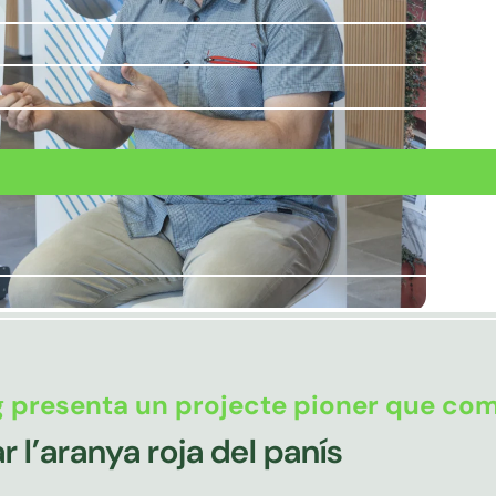
 presenta un projecte pioner que combi
r l’aranya roja del panís