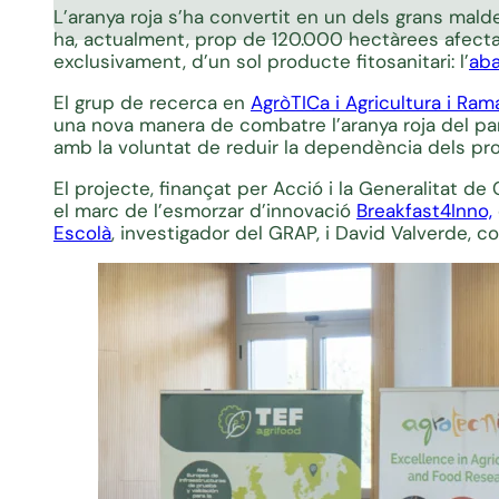
L’aranya roja s’ha convertit en un dels grans mald
ha, actualment, prop de 120.000 hectàrees afectade
exclusivament, d’un sol producte fitosanitari: l’
ab
El grup de recerca en
AgròTICa i Agricultura i Ram
una nova manera de combatre l’aranya roja del paní
amb la voluntat de reduir la dependència dels pro
El projecte, finançat per Acció i la Generalitat de
el marc de l’esmorzar d’innovació
Breakfast4Inno,
Escolà
, investigador del GRAP, i David Valverde, 