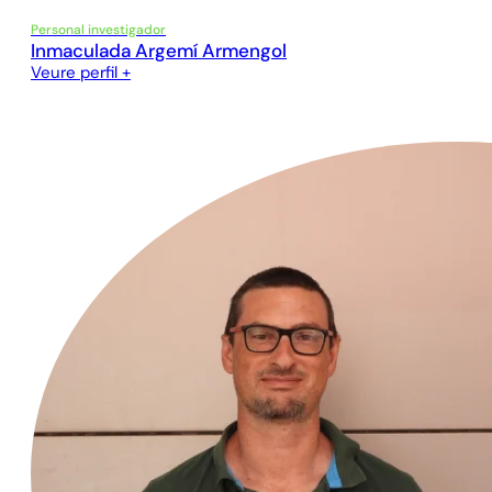
Personal investigador
Inmaculada Argemí Armengol
Veure perfil +