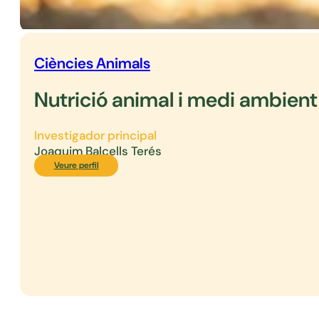
Ciències Animals
Nutrició animal i medi ambient
Investigador principal
Joaquim Balcells Terés
Veure perfil