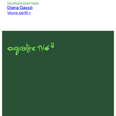
Personal investigador
Diana Gassó
Veure perfil +