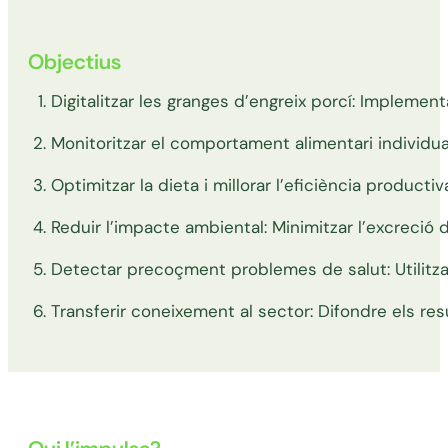
Objectius
Digitalitzar les granges d’engreix porcí: Implemen
Monitoritzar el comportament alimentari individua
Optimitzar la dieta i millorar l’eficiència product
Reduir l’impacte ambiental: Minimitzar l’excreció d
Detectar precoçment problemes de salut: Utilitzar l
Transferir coneixement al sector: Difondre els re