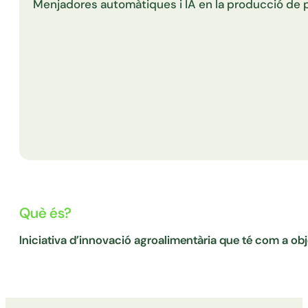
Menjadores automàtiques i IA en la producció de por
Què és?
Iniciativa d’innovació agroalimentària que té com a object