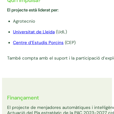
Qui l’impulsa?
El projecte està liderat per:
Agrotecnio
Universitat de Lleida
(UdL)
Centre d’Estudis Porcins
(CEP)
També compta amb el suport i la participació d’expl
Finançament
El projecte de menjadores automàtiques i intel·ligèn
Actuació del Pla estratègic de la PAC 2023-2027 co