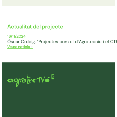
Actualitat del projecte
16/11/2024
Òscar Ordeig: “Projectes com el d’Agrotecnio i el C
Veure notícia +