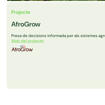
Projecte
AfroGrow
Presa de decisions informada per als sistemes agrof
Web del projecte