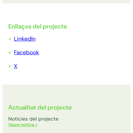
Enllaços del projecte
LinkedIn
Facebook
X
Actualitat del projecte
Notícies del projecte
Veure notícia +