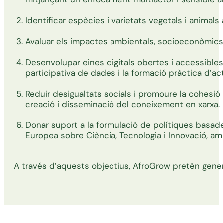
Identificar espècies i varietats vegetals i animals
Avaluar els impactes ambientals, socioeconòmics i
Desenvolupar eines digitals obertes i accessibles 
participativa de dades i la formació pràctica d’act
Reduir desigualtats socials i promoure la cohesió s
creació i disseminació del coneixement en xarxa.
Donar suport a la formulació de polítiques basades 
Europea sobre Ciència, Tecnologia i Innovació, amb
A través d’aquests objectius, AfroGrow pretén generar