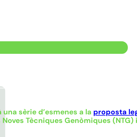
 una sèrie d’esmenes a la
proposta leg
es Noves Tècniques Genòmiques (NTG) i