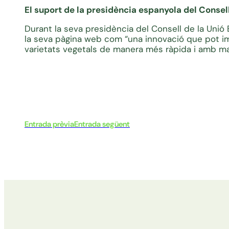
El suport de la presidència espanyola del Consel
Durant la seva presidència del Consell de la Uni
la seva pàgina web com “una innovació que pot imp
varietats vegetals de manera més ràpida i amb maj
Entrada prèvia
Entrada següent