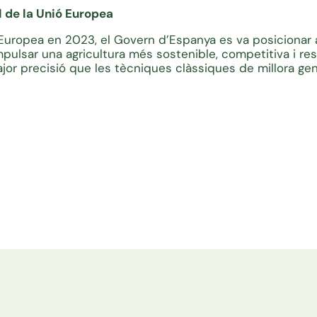
l de la Unió Europea
ó Europea en 2023, el Govern d’Espanya es va posiciona
ulsar una agricultura més sostenible, competitiva i res
or precisió que les tècniques clàssiques de millora gen