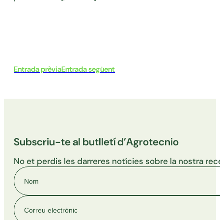
Entrada prèvia
Entrada següent
Subscriu-te al butlletí d’Agrotecnio
No et perdis les darreres notícies sobre la nostra rec
Nom
Correu electrònic