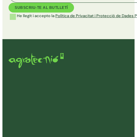
He llegit i accepto la
Política de Privacitat i Protecció de Dades 