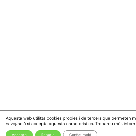
Aquesta web utilitza cookies pròpies i de tercers que permeten millo
navegació si accepta aquesta característica. Trobareu més inform
Accepta
Rebutja
Configuració