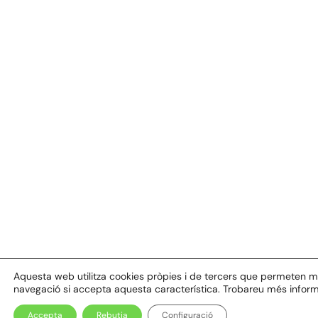
Aquesta web utilitza cookies pròpies i de tercers que permeten millo
navegació si accepta aquesta característica. Trobareu més inform
Accepta
Rebutja
Configuració