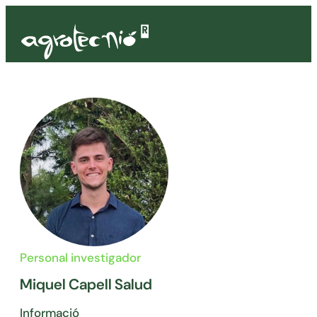
Personal investigador
Miquel Capell Salud
Informació