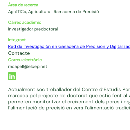
Àrea de recerca
AgròTICa, Agricultura i Ramaderia de Precisió
Càrrec acadèmic
Investigador predoctoral
Integrant
Red de Investigación en Ganadería de Precisión y Digitaliza
Contacte
Correu electrònic
mcapell@elcep.net
Actualment soc treballador del Centre d’Estudis Por
marcada pel projecte de doctorat que estic fent al 
permeten monitoritzar el creixement dels porcs i orga
l’alimentació de precisió en vers l’alimentació tradici