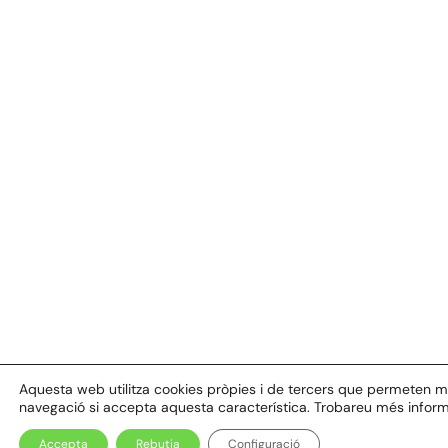
Aquesta web utilitza cookies pròpies i de tercers que permeten millo
navegació si accepta aquesta característica. Trobareu més inform
Accepta
Rebutja
Configuració