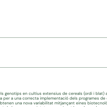
ls genotips en cultius extensius de cereals (ordi i blat) 
ia per a una correcta implementació dels programes de c
btenen una nova variabilitat mitjançant eines biotecnol