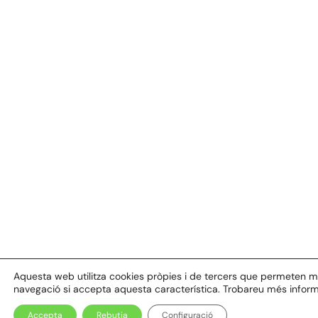
Aquesta web utilitza cookies pròpies i de tercers que permeten millo
navegació si accepta aquesta característica. Trobareu més inform
Accepta
Rebutja
Configuració