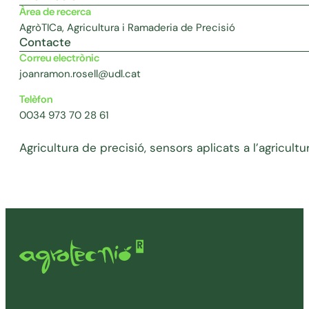
Àrea de recerca
AgròTICa, Agricultura i Ramaderia de Precisió
Contacte
Correu electrònic
joanramon.rosell@udl.cat
Telèfon
0034 973 70 28 61
Agricultura de precisió, sensors aplicats a l’agricultu