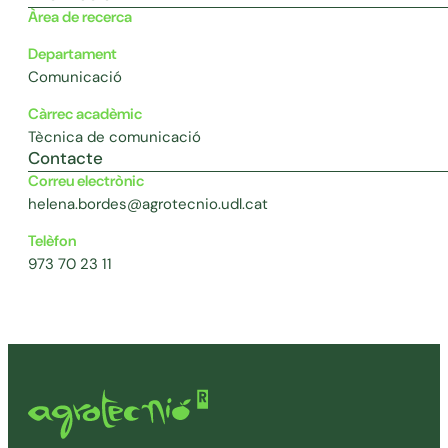
Àrea de recerca
Departament
Comunicació
Càrrec acadèmic
Tècnica de comunicació
Contacte
Correu electrònic
helena.bordes@agrotecnio.udl.cat
Telèfon
973 70 23 11