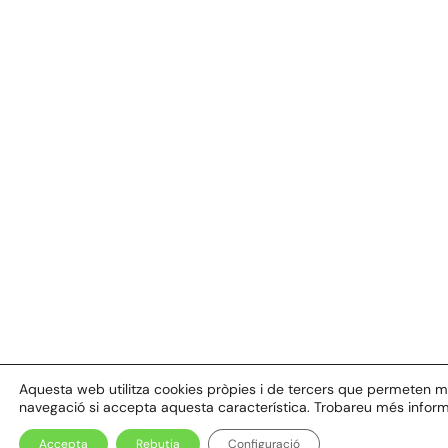
Aquesta web utilitza cookies pròpies i de tercers que permeten millo
navegació si accepta aquesta característica. Trobareu més inform
Accepta
Rebutja
Configuració