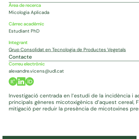
Àrea de recerca
Micologia Aplicada
Càrrec acadèmic
Estudiant PhD
Integrant
Grup Consolidat en Tecnologia de Productes Vegetals
Contacte
Correu electrònic
alexandre.vicens@udl.cat
Investigació centrada en l’estudi de la incidència i 
principals gèneres micotoxigènics d’aquest cereal, 
mitigació per reduir la presència de micotoxines pre