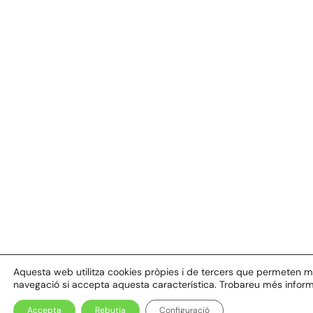
Aquesta web utilitza cookies pròpies i de tercers que permeten millo
navegació si accepta aquesta característica. Trobareu més inform
Accepta
Rebutja
Configuració