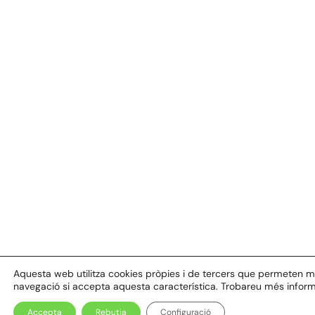
Aquesta web utilitza cookies pròpies i de tercers que permeten millo
navegació si accepta aquesta característica. Trobareu més inform
Accepta
Rebutja
Configuració