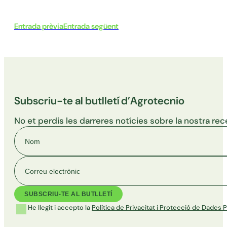
Entrada prèvia
Entrada següent
Subscriu-te al butlletí d’Agrotecnio
No et perdis les darreres notícies sobre la nostra rec
Nom
Correu electrònic
He llegit i accepto la
Política de Privacitat i Protecció de Dades 