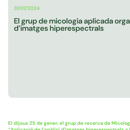
31/01/2024
El grup de micologia aplicada orga
d’imatges hiperespectrals
El dijous 25 de gener, el grup de recerca de Micolo
“Aplicació de l’anàlisi d’imatges hiperespectrals a l