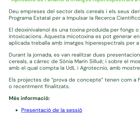
Deu empreses del sector dels cereals i els seus der
Programa Estatal per a Impulsar la Recerca Cientifico
El deoxinivalenol és una toxina produïda per fongs o
intoxicacions. Aquesta micotoxina es pot generar en 
aplicada treballa amb imatges hiperespectrals per a
Durant la jornada, es van realitzar dues presentacio
cereals, a càrrec de Sònia Marín Sillué; i sobre el m
amb el qual compta la UdL i Agrotecnio, amb mostres
Els projectes de “prova de concepte” tenen com a fin
o recentment finalitzats.
Més informació:
Presentació de la sessió