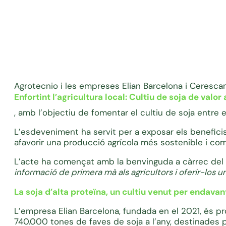
Agrotecnio i les empreses Elian Barcelona i Cerescam
Enfortint l’agricultura local: Cultiu de soja de valor 
, amb l’objectiu de fomentar el cultiu de soja entre el
L’esdeveniment ha servit per a exposar els beneficis
afavorir una producció agrícola més sostenible i com
L’acte ha començat amb la benvinguda a càrrec del 
informació de primera mà als agricultors i oferir-los 
La soja d’alta proteïna, un cultiu venut per endavan
L’empresa Elian Barcelona, fundada en el 2021, és 
740.000 tones de faves de soja a l’any, destinades pr