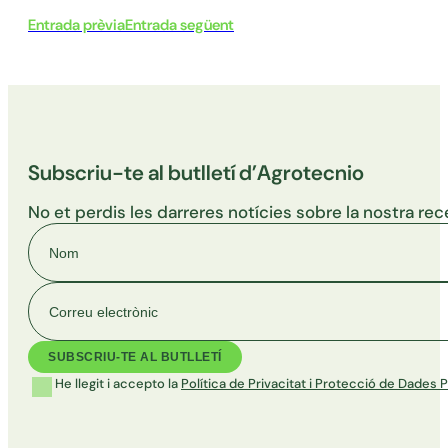
Entrada prèvia
Entrada següent
Subscriu-te al butlletí d’Agrotecnio
No et perdis les darreres notícies sobre la nostra rec
Nom
Correu electrònic
He llegit i accepto la
Política de Privacitat i Protecció de Dades 