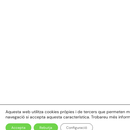
Aquesta web utilitza cookies pròpies i de tercers que permeten millo
navegació si accepta aquesta característica. Trobareu més inform
Accepta
Rebutja
Configuració