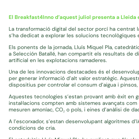
El Breakfast4Inno d’aquest juliol presenta a Lleida
La transformació digital del sector porcí ha centrat 
s’ha dedicat a explorar les solucions tecnològiqu
Els ponents de la jornada, Lluís Miquel Pla, catedràt
a Selección Batallé, han compartit els resultats de d
artificial en les explotacions ramaderes.
Una de les innovacions destacades és el desenvolupa
per generar informació d’alt valor estratègic. Aqu
dispositius per controlar el consum d’aigua i pinsos,
Aquestes tecnologies s’estan provant amb èxit en gr
instal·lacions compten amb sistemes avançats com e
mesuren amoníac, CO₂ o pols, i eines d’anàlisi de da
A l’escorxador, s’estan desenvolupant algoritmes d’IA
condicions de cria.