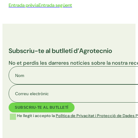
Entrada prèvia
Entrada següent
Subscriu-te al butlletí d’Agrotecnio
No et perdis les darreres notícies sobre la nostra rec
Nom
Correu electrònic
He llegit i accepto la
Política de Privacitat i Protecció de Dades 