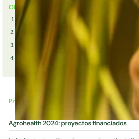
Objetivos
Fomentar la interdisciplinariedad entre ciencias 
Impulsar la investigación traslacional desde el se
Mejorar la salud humana a través del conocimient
Promover colaboraciones estables entre grupos d
Proyectos
Agrohealth 2024: proyectos financiados