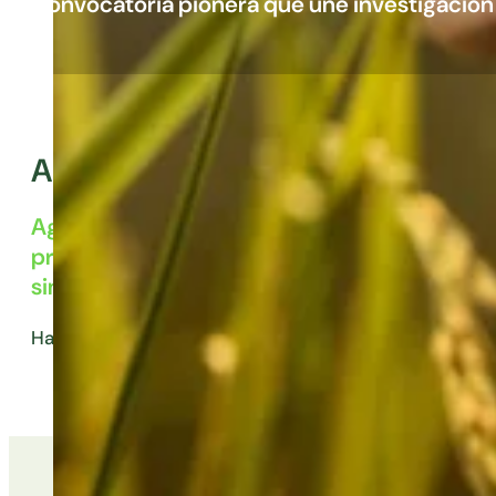
Convocatoria pionera que une investigación
Agrohealth
Agrotecnio y el
Instituto de Investigación Bi
proyectos de investigación innovadores en la 
sinergias entre disciplinas para afrontar los 
Hasta ahora se han celebrado dos ediciones de Agroh