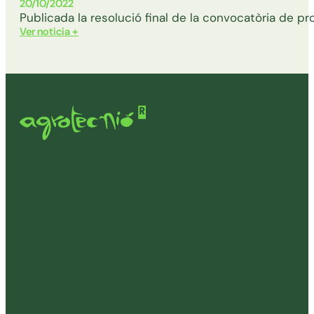
20/10/2022
Publicada la resolució final de la convocatòria de p
Ver noticia +