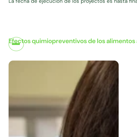
La fecha de ejecución de los proyectos es hasta fin
Efectos quimiopreventivos de los alimentos